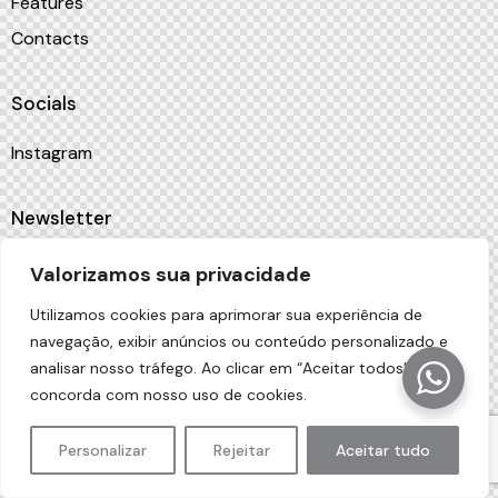
Features
Contacts
Socials
Instagram
Newsletter
[mc4wp_form id="461" element_id="style-10"]
Valorizamos sua privacidade
Utilizamos cookies para aprimorar sua experiência de
navegação, exibir anúncios ou conteúdo personalizado e
analisar nosso tráfego. Ao clicar em “Aceitar todos”, você
AncoraThemes
© {{Y}}. All Rights Reserved.
concorda com nosso uso de cookies.
Personalizar
Rejeitar
Aceitar tudo