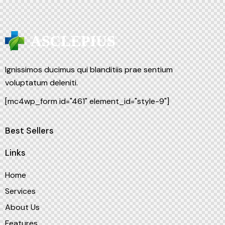
Ignissimos ducimus qui blanditiis prae sentium
voluptatum deleniti.
[mc4wp_form id="461" element_id="style-9"]
Best Sellers
Links
Home
Services
About Us
Features