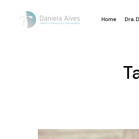
Home
Dra. 
Ta