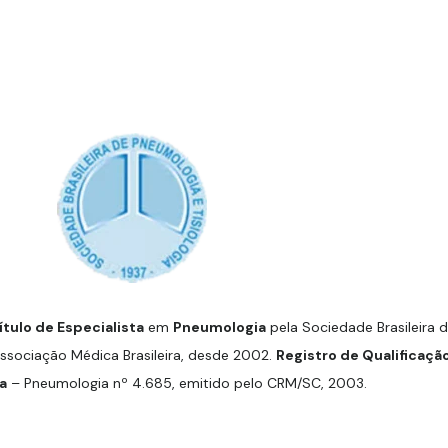
ítulo de Especialista
em
Pneumologia
pela Sociedade Brasileira 
Associação Médica Brasileira, desde 2002.
Registro de Qualificaçã
a
– Pneumologia nº 4.685, emitido pelo CRM/SC, 2003.