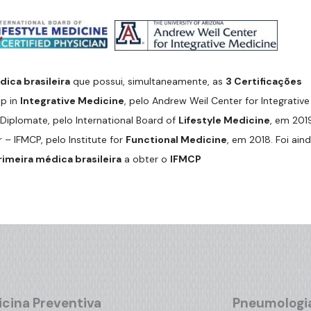
ica brasileira
que possui, simultaneamente, as
3 Certificações
ip in
Integrative Medicine
, pelo Andrew Weil Center for Integrative
Diplomate, pelo International Board of
Lifestyle Medicine
, em 201
r – IFMCP, pelo Institute for
Functional Medicine
, em 2018. Foi ain
rimeira médica brasileira
a obter o
IFMCP
cina Preventiva
Pneumologi