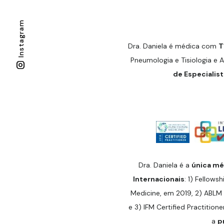
Instagram
Dra. Daniela é médica com
T
Pneumologia e Tisiologia e 
de Especialist
Dra. Daniela é a
única méd
Internacionais
: 1) Fellowsh
Medicine, em 2019, 2) ABLM 
e 3) IFM Certified Practitione
a
p