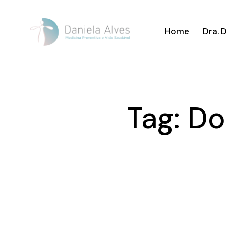
Home
Dra. 
Tag: D