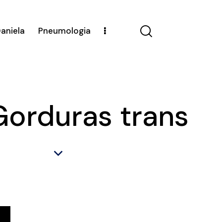
Daniela
Pneumologia
Gorduras trans