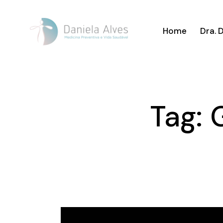
Home
Dra. 
Tag: 