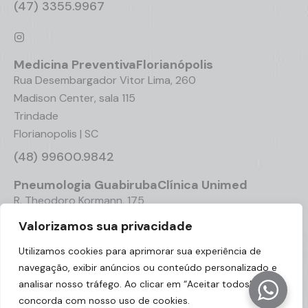
(47) 3355.9967
Medicina Preventiva
Florianópolis
Rua Desembargador Vitor Lima, 260
Madison Center, sala 115
Trindade
Florianopolis | SC
(48) 99600.9842
Pneumologia
Guabiruba
Clínica Unimed
R. Theodoro Kormann, 175
Centro
Valorizamos sua privacidade
Guabiruba | SC
Utilizamos cookies para aprimorar sua experiência de
(47) 3251.2499
navegação, exibir anúncios ou conteúdo personalizado e
analisar nosso tráfego. Ao clicar em “Aceitar todos”, você
concorda com nosso uso de cookies.