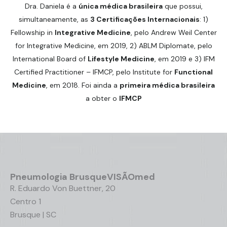
Dra. Daniela é a
única médica brasileira
que possui,
simultaneamente, as
3 Certificações Internacionais
: 1)
Fellowship in
Integrative Medicine
, pelo Andrew Weil Center
for Integrative Medicine, em 2019, 2) ABLM Diplomate, pelo
International Board of
Lifestyle Medicine
, em 2019 e 3) IFM
Certified Practitioner – IFMCP, pelo Institute for
Functional
Medicine
, em 2018. Foi ainda a
primeira médica brasileira
a obter o
IFMCP
Pneumologia
Brusque
VISÃOmed
R. Eduardo Von Buettner, 20
Centro 1
Brusque | SC