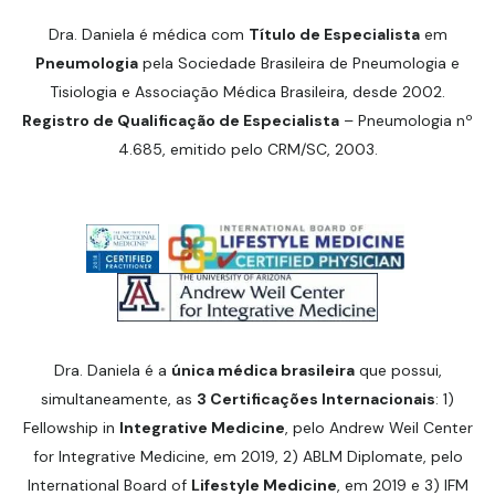
Dra. Daniela é médica com
Título de Especialista
em
Pneumologia
pela Sociedade Brasileira de Pneumologia e
Tisiologia e Associação Médica Brasileira, desde 2002.
Registro de Qualificação de Especialista
– Pneumologia nº
4.685, emitido pelo CRM/SC, 2003.
Dra. Daniela é a
única médica brasileira
que possui,
simultaneamente, as
3 Certificações Internacionais
: 1)
Fellowship in
Integrative Medicine
, pelo Andrew Weil Center
for Integrative Medicine, em 2019, 2) ABLM Diplomate, pelo
International Board of
Lifestyle Medicine
, em 2019 e 3) IFM