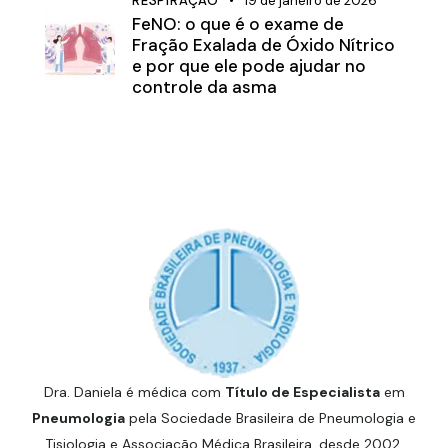
RESPIRAÇÃO
19 de janeiro de 2026
FeNO: o que é o exame de
Fração Exalada de Óxido Nítrico
e por que ele pode ajudar no
controle da asma
Dra. Daniela é médica com
Título de Especialista
em
Pneumologia
pela Sociedade Brasileira de Pneumologia e
Tisiologia e Associação Médica Brasileira, desde 2002.