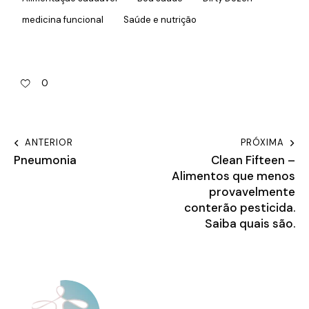
medicina funcional
Saúde e nutrição
0
ANTERIOR
PRÓXIMA
Pneumonia
Clean Fifteen –
Alimentos que menos
provavelmente
conterão pesticida.
Saiba quais são.