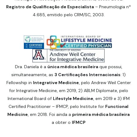
Registro de Qualificação de Especialista
– Pneumologia nº
4.685, emitido pelo CRM/SC, 2003.
Dra. Daniela é a
única médica brasileira
que possui,
simultaneamente, as
3 Certificações Internacionais
: 1)
Fellowship in
Integrative Medicine
, pelo Andrew Weil Center
for Integrative Medicine, em 2019, 2) ABLM Diplomate, pelo
International Board of
Lifestyle Medicine
, em 2019 e 3) IFM
Certified Practitioner – IFMCP, pelo Institute for
Functional
Medicine
, em 2018. Foi ainda a
primeira médica brasileira
a obter o
IFMCP