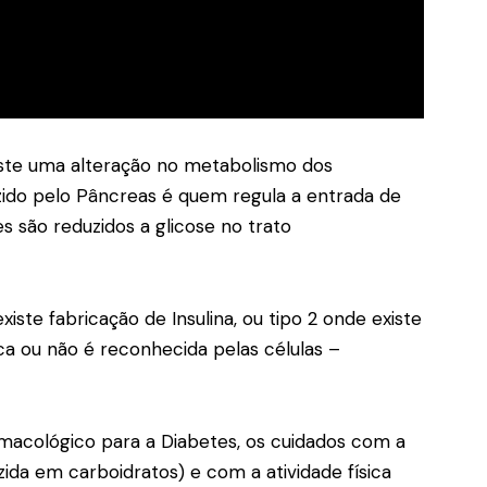
ste uma alteração no metabolismo dos
uzido pelo Pâncreas é quem regula a entrada de
s são reduzidos a glicose no trato
iste fabricação de Insulina, ou tipo 2 onde existe
ca ou não é reconhecida pelas células –
macológico para a Diabetes, os cuidados com a
da em carboidratos) e com a atividade física