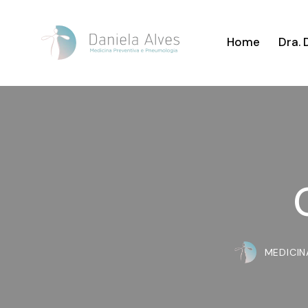
Home
Dra. 
MEDICIN