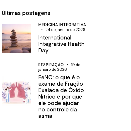
Últimas postagens
MEDICINA INTEGRATIVA
24 de janeiro de 2026
International
Integrative Health
Day
RESPIRAÇÃO
19 de
janeiro de 2026
FeNO: o que é o
exame de Fração
Exalada de Óxido
Nítrico e por que
ele pode ajudar
no controle da
asma