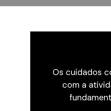
Os cuidados c
com a ativid
fundamenta