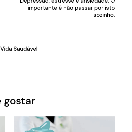
Depressão, estresse e ansiedade. O
importante é não passar por isto
sozinho.
 Vida Saudável
 gostar