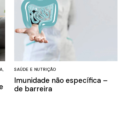
VA
,
SAÚDE E NUTRIÇÃO
Imunidade não específica –
e
de barreira