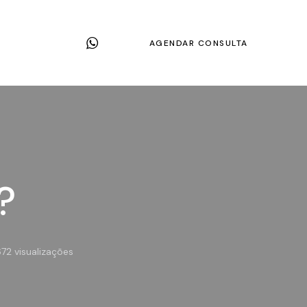
AGENDAR CONSULTA
?
672
visualizações