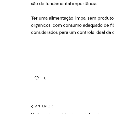
são de fundamental importância.
Ter uma alimentação limpa, sem produtos
orgânicos, com consumo adequado de fib
considerados para um controle ideal da 
0
ANTERIOR