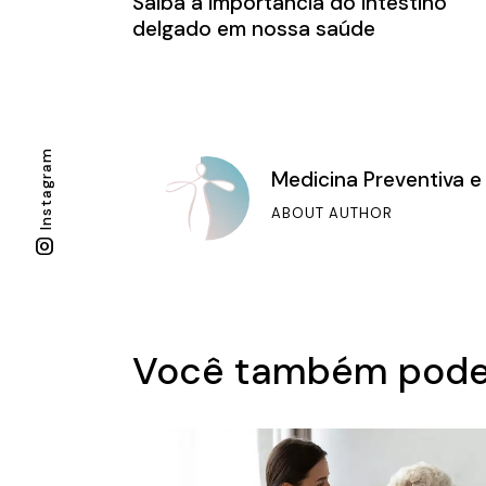
Saiba a importância do intestino
delgado em nossa saúde
Instagram
Medicina Preventiva e
ABOUT AUTHOR
Você também pode