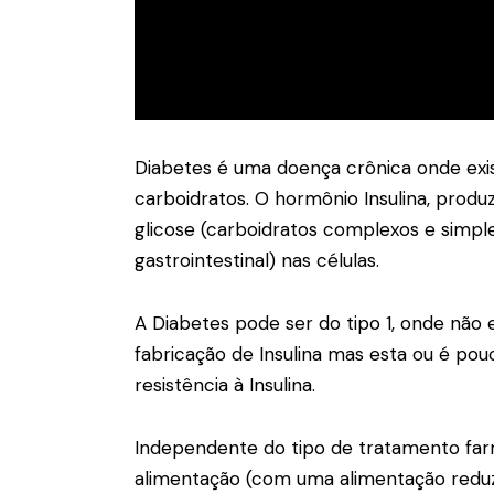
Diabetes é uma doença crônica onde exi
carboidratos. O hormônio Insulina, prod
glicose (carboidratos complexos e simple
gastrointestinal) nas células.
A Diabetes pode ser do tipo 1, onde não ex
fabricação de Insulina mas esta ou é pou
resistência à Insulina.
Independente do tipo de tratamento far
alimentação (com uma alimentação reduzi