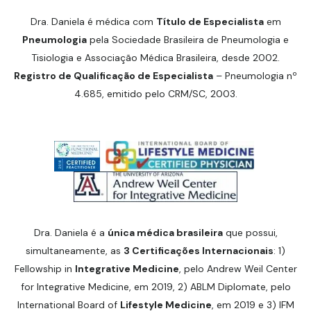
Dra. Daniela é médica com
Título de Especialista
em
Pneumologia
pela Sociedade Brasileira de Pneumologia e
Tisiologia e Associação Médica Brasileira, desde 2002.
Registro de Qualificação de Especialista
– Pneumologia nº
4.685, emitido pelo CRM/SC, 2003.
Dra. Daniela é a
única médica brasileira
que possui,
simultaneamente, as
3 Certificações Internacionais
: 1)
Fellowship in
Integrative Medicine
, pelo Andrew Weil Center
for Integrative Medicine, em 2019, 2) ABLM Diplomate, pelo
International Board of
Lifestyle Medicine
, em 2019 e 3) IFM