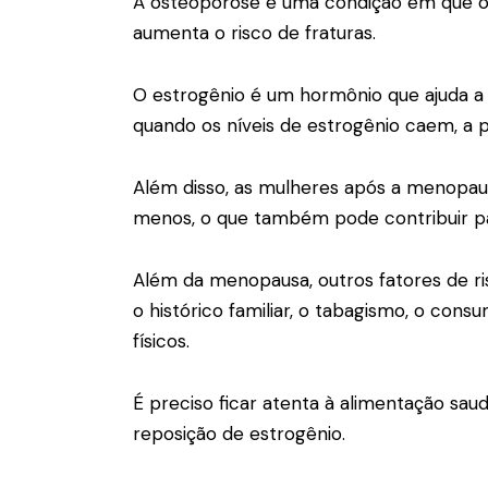
A osteoporose é uma condição em que os
aumenta o risco de fraturas.
O estrogênio é um hormônio que ajuda a
quando os níveis de estrogênio caem, a
Além disso, as mulheres após a menopa
menos, o que também pode contribuir pa
Além da menopausa, outros fatores de ri
o histórico familiar, o tabagismo, o consu
físicos.
É preciso ficar atenta à
alimentação saud
reposição de estrogênio.