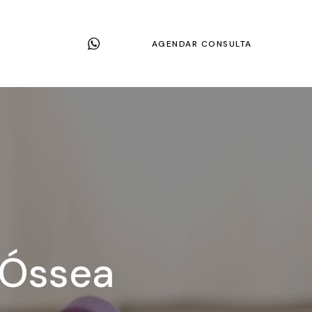
AGENDAR CONSULTA
 Óssea