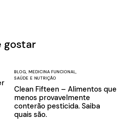
 gostar
BLOG
,
MEDICINA FUNCIONAL
,
SAÚDE E NUTRIÇÃO
er
Clean Fifteen – Alimentos que
menos provavelmente
conterão pesticida. Saiba
quais são.