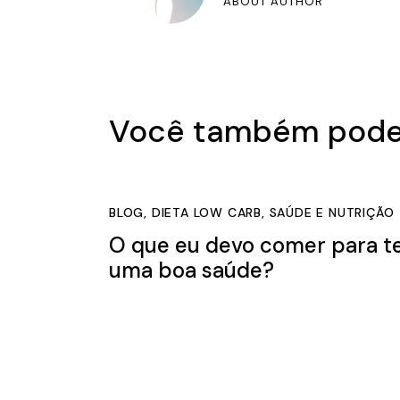
ABOUT AUTHOR
Você também pode
BLOG
,
DIETA LOW CARB
,
SAÚDE E NUTRIÇÃO
O que eu devo comer para t
uma boa saúde?