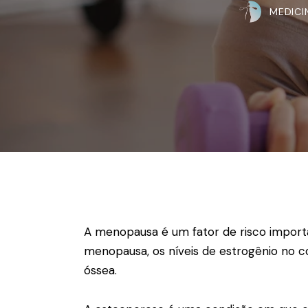
MEDICI
A menopausa é um fator de risco importa
menopausa, os níveis de estrogênio no 
óssea.