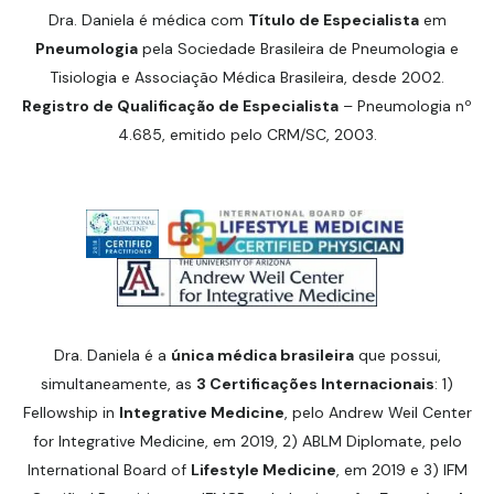
Dra. Daniela é médica com
Título de Especialista
em
Pneumologia
pela Sociedade Brasileira de Pneumologia e
Tisiologia e Associação Médica Brasileira, desde 2002.
Registro de Qualificação de Especialista
– Pneumologia nº
4.685, emitido pelo CRM/SC, 2003.
Dra. Daniela é a
única médica brasileira
que possui,
simultaneamente, as
3 Certificações Internacionais
: 1)
Fellowship in
Integrative Medicine
, pelo Andrew Weil Center
for Integrative Medicine, em 2019, 2) ABLM Diplomate, pelo
International Board of
Lifestyle Medicine
, em 2019 e 3) IFM