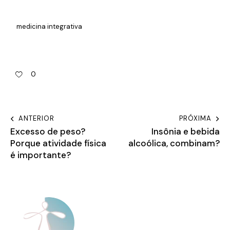
medicina integrativa
0
ANTERIOR
PRÓXIMA
Excesso de peso?
Insônia e bebida
Porque atividade física
alcoólica, combinam?
é importante?