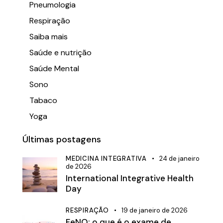
Pneumologia
Respiração
Saiba mais
Saúde e nutrição
Saúde Mental
Sono
Tabaco
Yoga
Últimas postagens
MEDICINA INTEGRATIVA
24 de janeiro
de 2026
International Integrative Health
Day
RESPIRAÇÃO
19 de janeiro de 2026
FeNO: o que é o exame de