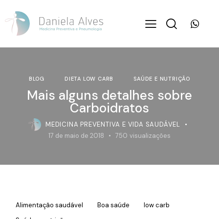
BLOG
DIETA LOW CARB
SAÚDE E NUTRIÇÃO
Mais alguns detalhes sobre
Carboidratos
MEDICINA PREVENTIVA E VIDA SAUDÁVEL
17 de maio de 2018
750
visualizações
Alimentação saudável
Boa saúde
low carb