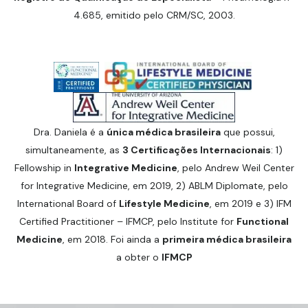
4.685, emitido pelo CRM/SC, 2003.
Dra. Daniela é a
única médica brasileira
que possui,
simultaneamente, as
3 Certificações Internacionais
: 1)
Fellowship in
Integrative Medicine
, pelo Andrew Weil Center
for Integrative Medicine, em 2019, 2) ABLM Diplomate, pelo
International Board of
Lifestyle Medicine
, em 2019 e 3) IFM
Certified Practitioner – IFMCP, pelo Institute for
Functional
Medicine
, em 2018. Foi ainda a
primeira médica brasileira
a obter o
IFMCP